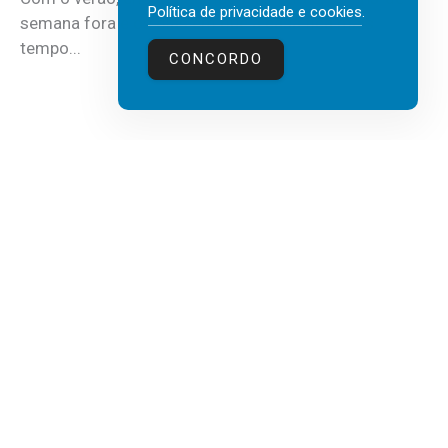
Política de privacidade e cookies
.
semana fora e os dias em que a casa fica mais
tempo...
CONCORDO