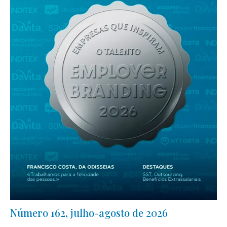
Número 162, julho-agosto de 2026