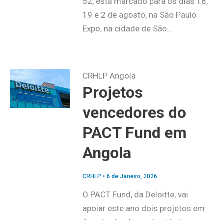
52, está marcado para os dias 18,
19 e 2 de agosto, na São Paulo
Expo, na cidade de São…
CRHLP Angola
Projetos
vencedores do
PACT Fund em
Angola
CRHLP
•
6 de Janeiro, 2026
O PACT Fund, da Deloitte, vai
apoiar este ano dois projetos em