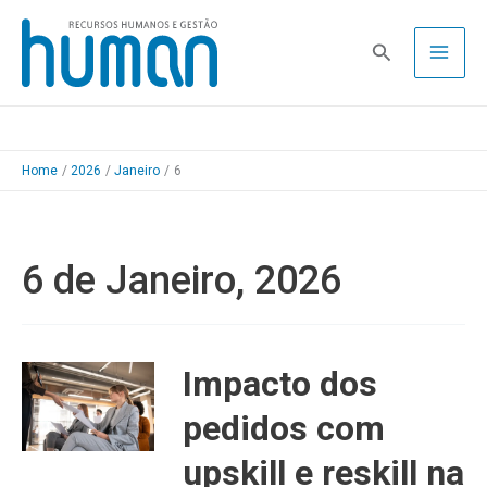
Skip
to
Pesquisa
content
Home
2026
Janeiro
6
6 de Janeiro, 2026
Impacto dos
pedidos com
upskill e reskill na