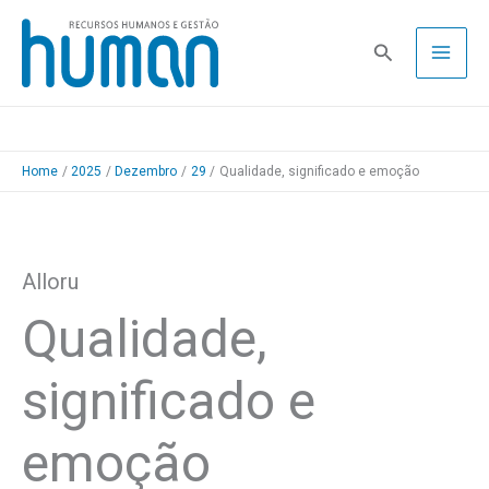
Skip
to
Pesquisa
content
Home
2025
Dezembro
29
Qualidade, significado e emoção
Alloru
Qualidade,
significado e
emoção