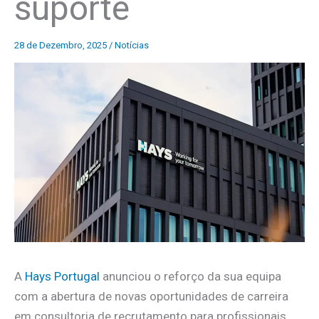
suporte
28 de Dezembro, 2025
/
Notícias
A
Hays Portugal
anunciou o reforço da sua equipa
com a abertura de novas oportunidades de carreira
em consultoria de recrutamento para profissionais