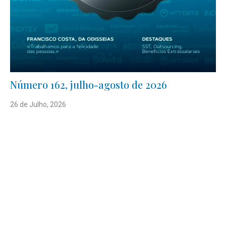
Número 162, julho-agosto de 2026
26 de Julho, 2026