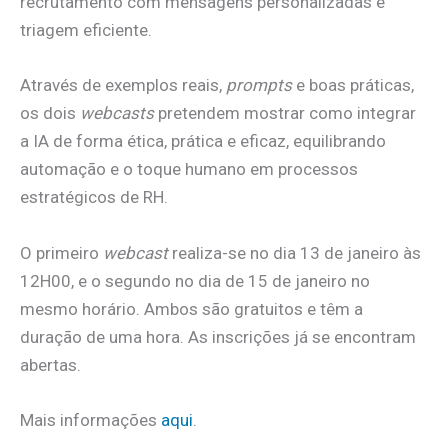
recrutamento com mensagens personalizadas e
triagem eficiente.
Através de exemplos reais,
prompts
e boas práticas,
os dois
webcasts
pretendem mostrar como integrar
a IA de forma ética, prática e eficaz, equilibrando
automação e o toque humano em processos
estratégicos de RH.
O primeiro
webcast
realiza-se no dia 13 de janeiro às
12H00, e o segundo no dia de 15 de janeiro no
mesmo horário. Ambos são gratuitos e têm a
duração de uma hora. As inscrições já se encontram
abertas.
Mais informações
aqui
.