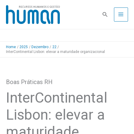
Skip
to
Pesquisa
content
Home
2025
Dezembro
22
InterContinental Lisbon: elevar a maturidade organizacional
Boas Práticas RH
InterContinental
Lisbon: elevar a
maturidade