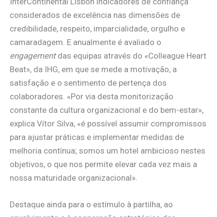
InterContinental Lisbon indicadores de confiança
considerados de excelência nas dimensões de
credibilidade, respeito, imparcialidade, orgulho e
camaradagem. E anualmente é avaliado o
engagement
das equipas através do «Colleague Heart
Beat», da IHG, em que se mede a motivação, a
satisfação e o sentimento de pertença dos
colaboradores. «Por via desta monitorização
constante da cultura organizacional e do bem-estar»,
explica Vítor Silva, «é possível assumir compromissos
para ajustar práticas e implementar medidas de
melhoria contínua; somos um hotel ambicioso nestes
objetivos, o que nos permite elevar cada vez mais a
nossa maturidade organizacional».
Destaque ainda para o estímulo à partilha, ao