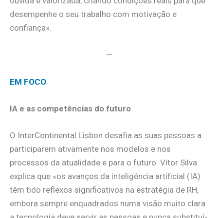
ouvida e valorizada, criando condições reais para que
desempenhe o seu trabalho com motivação e
confiança».
—
EM FOCO
IA e as competências do futuro
O InterContinental Lisbon desafia as suas pessoas a
participarem ativamente nos modelos e nos
processos da atualidade e para o futuro. Vítor Silva
explica que «os avanços da inteligência artificial (IA)
têm tido reflexos significativos na estratégia de RH,
embora sempre enquadrados numa visão muito clara:
a tecnologia deve servir as pessoas e nunca substituí-