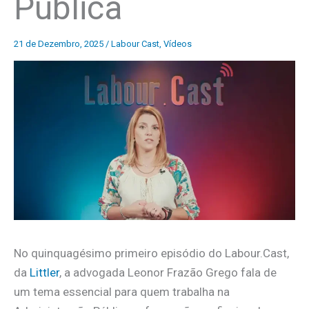
Pública
21 de Dezembro, 2025
/
Labour Cast
,
Vídeos
No quinquagésimo primeiro episódio do Labour.Cast,
da
Littler
, a advogada Leonor Frazão Grego fala de
um tema essencial para quem trabalha na