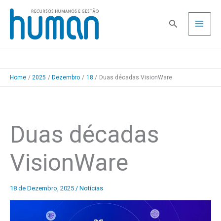
Skip
to
Pesquisa
content
Home
2025
Dezembro
18
Duas décadas VisionWare
Duas décadas
VisionWare
18 de Dezembro, 2025
/
Notícias