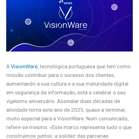
A
VisionWare
, tecnológica portuguesa que tem como
missão contribuir para o sucesso dos clientes,
aumentando a sua cultura e a sua maturidade digital
em segurança da informação, está a celebrar o seu
vigésimo aniversário. Assinalar duas décadas de
atividade torna este ano de 2025, quase a terminar,
muito especial para a VisionWare. Num comunicado,
refere-se mesmo: «Este marco representa tudo o que
construímos juntos: a solidez das parcerias