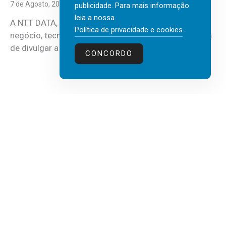
7 de Agosto, 2026
publicidade. Para mais informação
leia a nossa
A NTT DATA, consultora global em serviços de
Política de privacidade e cookies
.
negócio, tecnologia e inteligência artificial (IA), acaba
de divulgar a mais recente...
CONCORDO