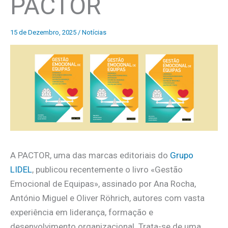
PACTOR
15 de Dezembro, 2025
/
Notícias
A PACTOR, uma das marcas editoriais do
Grupo
LIDEL
, publicou recentemente o livro «Gestão
Emocional de Equipas», assinado por Ana Rocha,
António Miguel e Oliver Röhrich, autores com vasta
experiência em liderança, formação e
desenvolvimento organizacional. Trata-se de uma