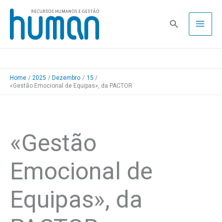
Skip
to
Pesquisa
content
Home
2025
Dezembro
15
«Gestão Emocional de Equipas», da PACTOR
«Gestão
Emocional de
Equipas», da