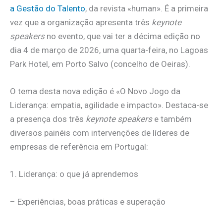
a Gestão do Talento
, da revista «human». É a primeira
vez que a organização apresenta três
keynote
speakers
no evento, que vai ter a décima edição no
dia 4 de março de 2026, uma quarta-feira, no Lagoas
Park Hotel, em Porto Salvo (concelho de Oeiras).
O tema desta nova edição é «O Novo Jogo da
Liderança: empatia, agilidade e impacto». Destaca-se
a presença dos três
keynote speakers
e também
diversos painéis com intervenções de líderes de
empresas de referência em Portugal:
1. Liderança: o que já aprendemos
– Experiências, boas práticas e superação