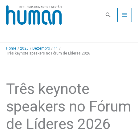
Skip
to
Pesquisa
content
Home
2025
Dezembro
11
Três keynote speakers no Fórum de Líderes 2026
Três keynote
speakers no Fórum
de Líderes 2026