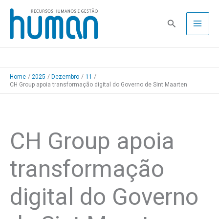
Skip
to
Pesquisa
content
Home
2025
Dezembro
11
CH Group apoia transformação digital do Governo de Sint Maarten
CH Group apoia
transformação
digital do Governo