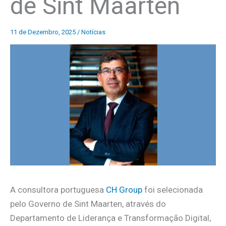
de Sint Maarten
11 de Dezembro, 2025
/
Notícias
A consultora portuguesa
CH Group
foi selecionada
pelo Governo de Sint Maarten, através do
Departamento de Liderança e Transformação Digital,