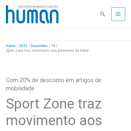
Skip
to
Pesquisa
content
Home
2025
Dezembro
10
Sport Zone traz movimento aos presentes de Natal
Com 20% de desconto em artigos de
mobilidade
Sport Zone traz
movimento aos