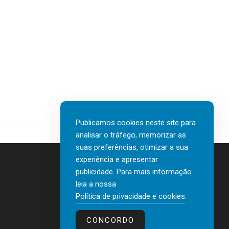
Publicamos cookies neste site para
analisar o tráfego, memorizar as
suas preferências, otimizar a sua
experiência e apresentar
publicidade. Para mais informação
leia a nossa
Contactos
Política de privacidade e cookies
.
Política de privacidade e cookies
CONCORDO