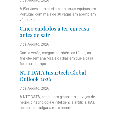
7 de Agosto, 2026
A iServices está a reforçar as suas equipas em
Portugal, com mais de 30 vagas em aberto em
várias zonas...
Cinco cuidados a ter em casa
antes de sair
7 de Agosto, 2026
Com o verão, chegam também as férias, os
fins-de-semana fora e os dias em que a casa
fica mais tempo...
NTT DATA Insurtech Global
Outlook 2026
7 de Agosto, 2026
A NTT DATA, consultora global em serviços de
negócio, tecnologia e inteligência artificial (IA),
acaba de divulgar a mais recente...