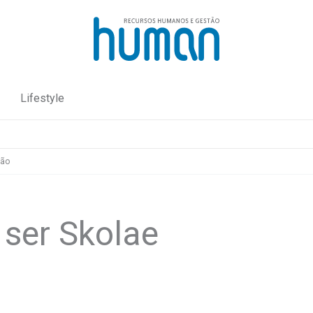
Lifestyle
ção
 ser Skolae