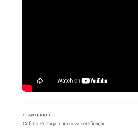
ANTERIOR
Cofidis Portugal com nova certificação Great Place To Work