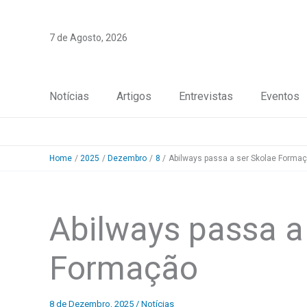
Skip
to
7 de Agosto, 2026
content
Notícias
Artigos
Entrevistas
Eventos
Home
2025
Dezembro
8
Abilways passa a ser Skolae Forma
Abilways passa a
Formação
8 de Dezembro, 2025
/
Notícias