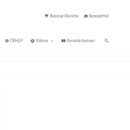
Assinar Revista
Newsletter
Pesquisa
CRHLP
Vídeos
Revista human