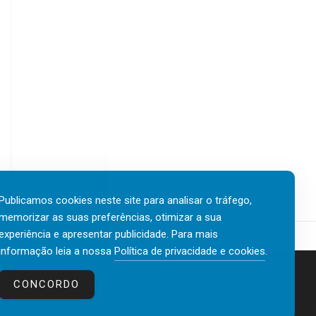
Publicamos cookies neste site para analisar o tráfego,
memorizar as suas preferências, otimizar a sua
experiência e apresentar publicidade. Para mais
informação leia a nossa
Política de privacidade e cookies
.
Contactos
Política de privacidade e cookies
CONCORDO