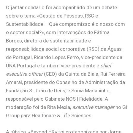
O jantar solidário foi acompanhado de um debate
sobre o tema «Gestão de Pessoas, RSC e
Sustentabilidade – Que compromisso é o nosso com
o sector social?», com intervenções de Fátima
Borges, diretora de sustentabilidade e
responsabilidade social corporativa (RSC) da Águas
de Portugal, Ricardo Lopes Ferro, vice-presidente da
UNA Portugal e também vice-presidente e
chief
executive officer
(CEO) da Quinta da Biaia, Rui Ferreira
Amaral, presidente do Conselho de Administração da
Fundação S. João de Deus, e Sónia Marianinho,
responsável pelo Gabinete NOS | Fidelidade. A
moderação foi de Rita Mexia,
executive manager
no Gi
Group para Healthcare & Life Sciences.
A rúbrica «Beyond HR» foi protagonizada por Jorge