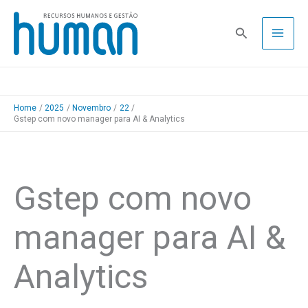
Skip
to
Pesquisa
content
Home
2025
Novembro
22
Gstep com novo manager para AI & Analytics
Gstep com novo
manager para AI &
Analytics