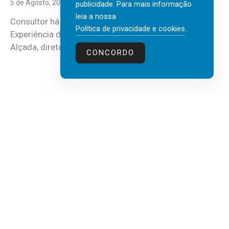
5 de Agosto, 2026
publicidade. Para mais informação
leia a nossa
Consultor há mais de três décadas nas áreas de
Política de privacidade e cookies
.
Experiência do Cliente, Vendas e Liderança, Manuel
Alçada, diretor executivo da...
CONCORDO