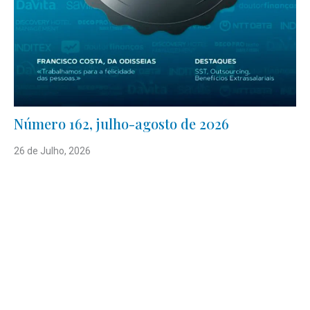
Número 162, julho-agosto de 2026
26 de Julho, 2026