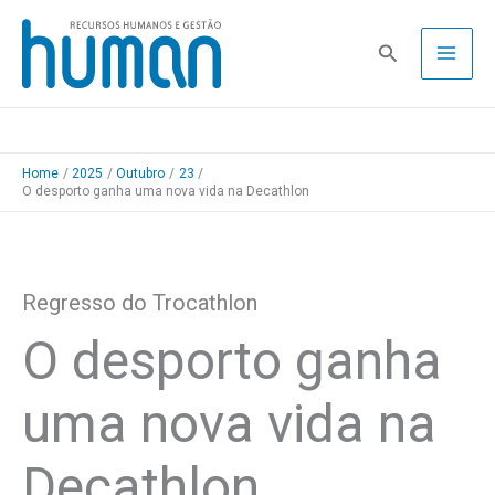
Skip
to
Pesquisa
content
Home
2025
Outubro
23
O desporto ganha uma nova vida na Decathlon
Regresso do Trocathlon
O desporto ganha
uma nova vida na
Decathlon