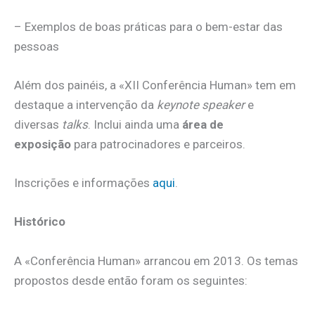
– Exemplos de boas práticas para o bem-estar das
pessoas
Além dos painéis, a «XII Conferência Human» tem em
destaque a intervenção da
k
eynote speaker
e
diversas
talks
. Inclui ainda uma
área de
exposição
para patrocinadores e parceiros.
Inscrições e informações
aqui
.
Histórico
A «Conferência Human» arrancou em 2013. Os temas
propostos desde então foram os seguintes: