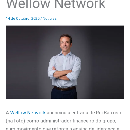
Wellow Network
14 de Outubro, 2025
/
Notícias
A
Wellow Network
anunciou a entrada de Rui Barroso
(na foto) como administrador financeiro do grupo,
num movimento que reforça a equipa de liderança e