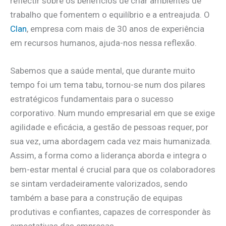
reflectir sobre os benefícios de criar ambientes de
trabalho que fomentem o equilíbrio e a entreajuda. O
Clan
, empresa com mais de 30 anos de experiência
em recursos humanos, ajuda-nos nessa reflexão.
Sabemos que a saúde mental, que durante muito
tempo foi um tema tabu, tornou-se num dos pilares
estratégicos fundamentais para o sucesso
corporativo. Num mundo empresarial em que se exige
agilidade e eficácia, a gestão de pessoas requer, por
sua vez, uma abordagem cada vez mais humanizada.
Assim, a forma como a liderança aborda e integra o
bem-estar mental é crucial para que os colaboradores
se sintam verdadeiramente valorizados, sendo
também a base para a construção de equipas
produtivas e confiantes, capazes de corresponder às
expectativas das empresas.