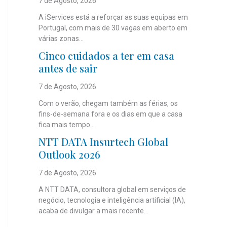
7 de Agosto, 2026
A iServices está a reforçar as suas equipas em
Portugal, com mais de 30 vagas em aberto em
várias zonas...
Cinco cuidados a ter em casa
antes de sair
7 de Agosto, 2026
Com o verão, chegam também as férias, os
fins-de-semana fora e os dias em que a casa
fica mais tempo...
NTT DATA Insurtech Global
Outlook 2026
7 de Agosto, 2026
A NTT DATA, consultora global em serviços de
negócio, tecnologia e inteligência artificial (IA),
acaba de divulgar a mais recente...