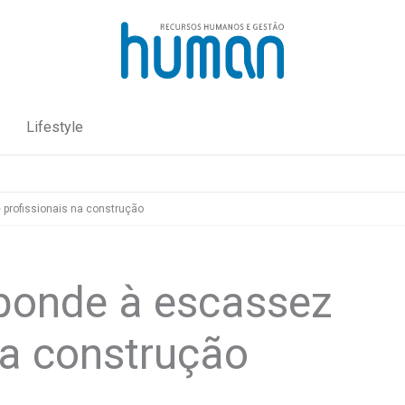
Lifestyle
profissionais na construção
ponde à escassez
na construção