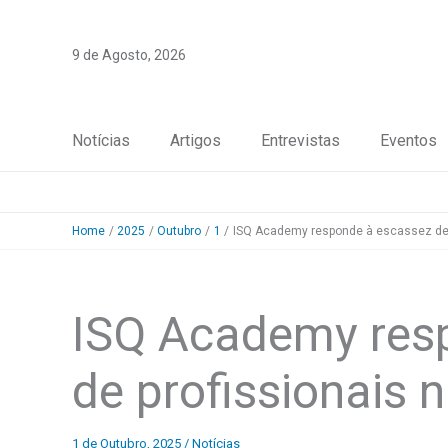
Skip
to
9 de Agosto, 2026
content
Notícias
Artigos
Entrevistas
Eventos
Home
2025
Outubro
1
ISQ Academy responde à escassez de 
ISQ Academy res
de profissionais 
1 de Outubro, 2025
/
Notícias