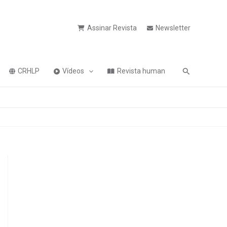
Assinar Revista
Newsletter
Pesquisa
CRHLP
Vídeos
Revista human