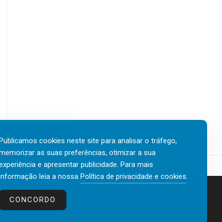
Publicamos cookies neste site para analisar o tráfego,
memorizar as suas preferências, otimizar a sua
experiência e apresentar publicidade. Para mais
informação leia a nossa
Política de privacidade e cookies
.
Contactos
Política de privacidade e cookies
CONCORDO