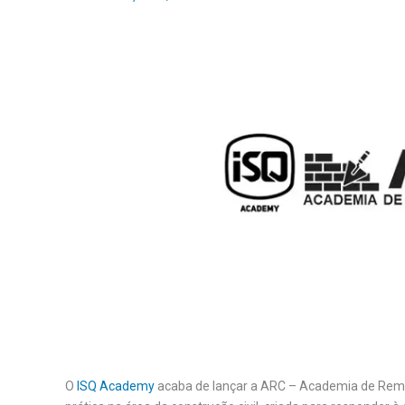
O
ISQ Academy
acaba de lançar a ARC – Academia de Remo