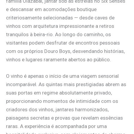
família Olazabal, jantar sob as estrelas no Six Senses
e descansar em acomodações boutique
criteriosamente selecionadas — desde caves de
vinhos com arquitetura impressionante a retiros
tranquilos à beira-rio. Ao longo do caminho, os
visitantes podem desfrutar de encontros pessoais
com os próprios Douro Boys, desvendando histórias,
vinhos e lugares raramente abertos ao público.
O vinho é apenas o início de uma viagem sensorial
incomparável. As quintas mais prestigiadas abrem as
suas portas em regime absolutamente privado,
proporcionando momentos de intimidade com os
criadores dos vinhos, jantares harmonizados,
paisagens secretas e provas que revelam essências
raras. A experiência é acompanhada por uma