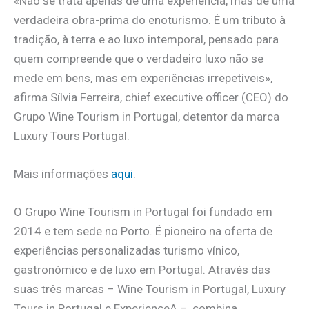
«Não se trata apenas de uma experiência, mas de uma
verdadeira obra-prima do enoturismo. É um tributo à
tradição, à terra e ao luxo intemporal, pensado para
quem compreende que o verdadeiro luxo não se
mede em bens, mas em experiências irrepetíveis»,
afirma Sílvia Ferreira, chief executive officer (CEO) do
Grupo Wine Tourism in Portugal, detentor da marca
Luxury Tours Portugal.
Mais informações
aqui
.
O Grupo Wine Tourism in Portugal foi fundado em
2014 e tem sede no Porto. É pioneiro na oferta de
experiências personalizadas turismo vínico,
gastronómico e de luxo em Portugal. Através das
suas três marcas – Wine Tourism in Portugal, Luxury
Tours in Portugal e ExperienceA –, combina