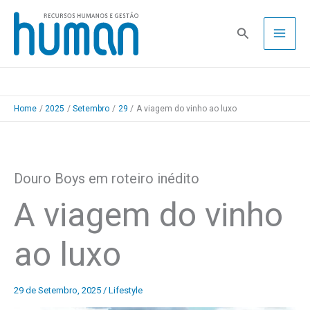
Skip
to
Pesquisa
content
Home
2025
Setembro
29
A viagem do vinho ao luxo
Douro Boys em roteiro inédito
A viagem do vinho
ao luxo
29 de Setembro, 2025
/
Lifestyle