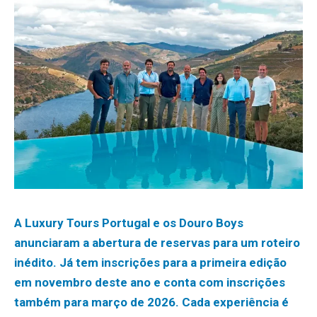
A Luxury Tours Portugal e os Douro Boys
anunciaram a abertura de reservas para um roteiro
inédito. Já tem inscrições para a primeira edição
em novembro deste ano e conta com inscrições
também para março de 2026. Cada experiência é