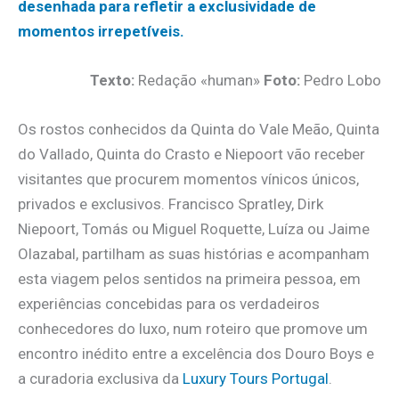
desenhada para refletir a exclusividade de
momentos irrepetíveis.
Texto:
Redação «human»
Foto:
Pedro Lobo
Os rostos conhecidos da Quinta do Vale Meão, Quinta
do Vallado, Quinta do Crasto e Niepoort vão receber
visitantes que procurem momentos vínicos únicos,
privados e exclusivos. Francisco Spratley, Dirk
Niepoort, Tomás ou Miguel Roquette, Luíza ou Jaime
Olazabal, partilham as suas histórias e acompanham
esta viagem pelos sentidos na primeira pessoa, em
experiências concebidas para os verdadeiros
conhecedores do luxo, num roteiro que promove um
encontro inédito entre a excelência dos Douro Boys e
a curadoria exclusiva da
Luxury Tours Portugal
.