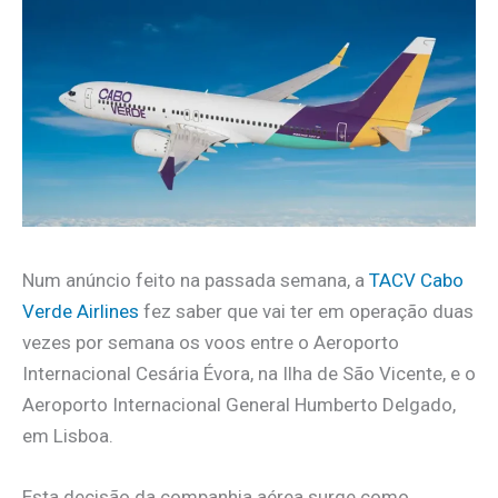
Num anúncio feito na passada semana, a
TACV Cabo
Verde Airlines
fez saber que vai ter em operação duas
vezes por semana os voos entre o Aeroporto
Internacional Cesária Évora, na Ilha de São Vicente, e o
Aeroporto Internacional General Humberto Delgado,
em Lisboa.
Esta decisão da companhia aérea surge como