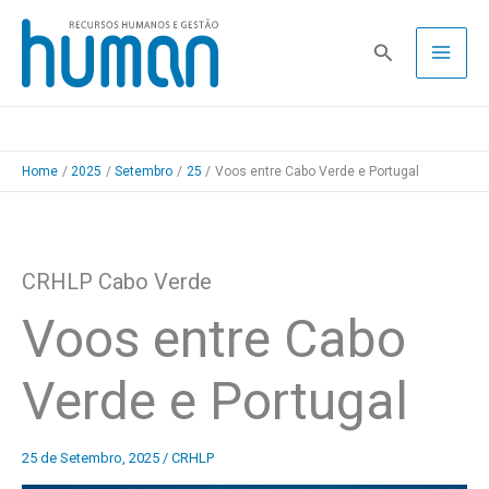
Skip
to
Pesquisa
content
Home
2025
Setembro
25
Voos entre Cabo Verde e Portugal
CRHLP Cabo Verde
Voos entre Cabo
Verde e Portugal
25 de Setembro, 2025
/
CRHLP