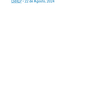
CRHLP
•
22 de Agosto, 2024