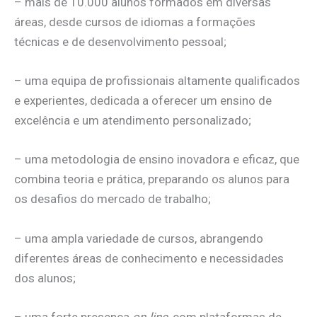
– mais de 10.000 alunos formados em diversas
áreas, desde cursos de idiomas a formações
técnicas e de desenvolvimento pessoal;
– uma equipa de profissionais altamente qualificados
e experientes, dedicada a oferecer um ensino de
excelência e um atendimento personalizado;
– uma metodologia de ensino inovadora e eficaz, que
combina teoria e prática, preparando os alunos para
os desafios do mercado de trabalho;
– uma ampla variedade de cursos, abrangendo
diferentes áreas de conhecimento e necessidades
dos alunos;
– uma forte presença
on-line
, com plataformas de