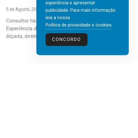
experiência e apresentar
5 de Agosto, 2026
publicidade. Para mais informação
leia a nossa
Consultor há mais de três décadas nas áreas de
Política de privacidade e cookies
.
Experiência do Cliente, Vendas e Liderança, Manuel
Alçada, diretor executivo da...
CONCORDO