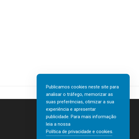
Publicamos cookies neste site para
analisar o tráfego, memorizar as
suas preferências, otimizar a sua
experiência e apresentar
publicidade. Para mais informação
leia a nossa
Contactos
Política de privacidade e cookies
.
Política de privacidade e cookies