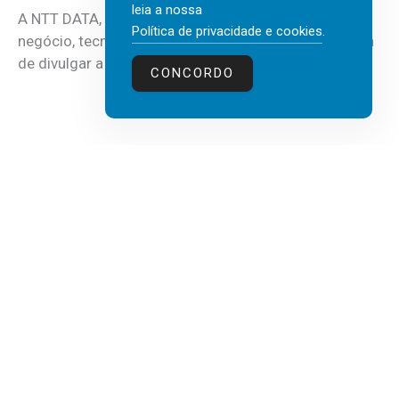
leia a nossa
A NTT DATA, consultora global em serviços de
Política de privacidade e cookies
.
negócio, tecnologia e inteligência artificial (IA), acaba
de divulgar a mais recente...
CONCORDO