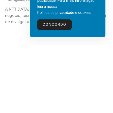
publicidade. Para mais informação
leia a nossa
A NTT DATA, consultora global em serviços de
Política de privacidade e cookies
.
negócio, tecnologia e inteligência artificial (IA), acaba
de divulgar a mais recente...
CONCORDO