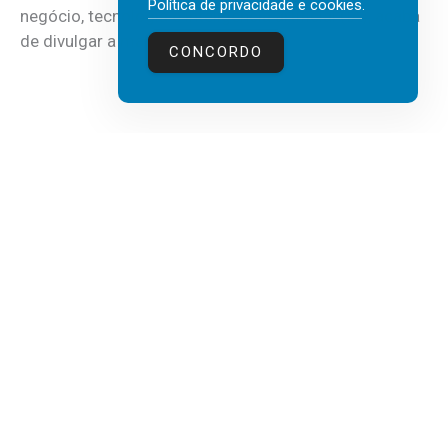
Política de privacidade e cookies
.
negócio, tecnologia e inteligência artificial (IA), acaba
de divulgar a mais recente...
CONCORDO