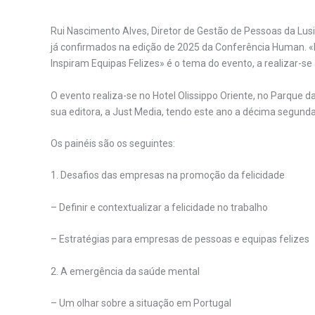
Rui Nascimento Alves, Diretor de Gestão de Pessoas da Lusi
já confirmados na edição de 2025 da Conferência Human. «
Inspiram Equipas Felizes» é o tema do evento, a realizar-s
O evento realiza-se no Hotel Olissippo Oriente, no Parque 
sua editora, a Just Media, tendo este ano a décima segunda 
Os painéis são os seguintes:
1. Desafios das empresas na promoção da felicidade
– Definir e contextualizar a felicidade no trabalho
– Estratégias para empresas de pessoas e equipas felizes
2. A emergência da saúde mental
– Um olhar sobre a situação em Portugal