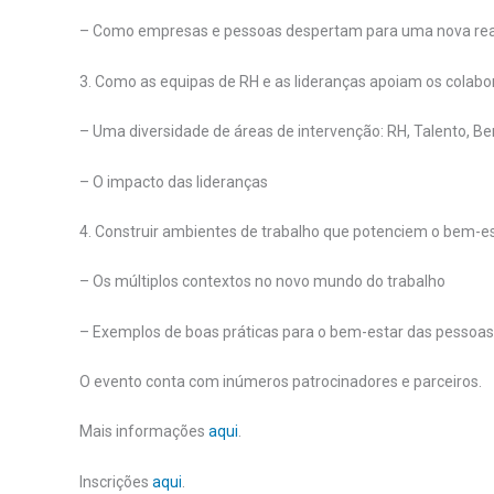
– Como empresas e pessoas despertam para uma nova rea
3. Como as equipas de RH e as lideranças apoiam os colab
– Uma diversidade de áreas de intervenção: RH, Talento, Be
– O impacto das lideranças
4. Construir ambientes de trabalho que potenciem o bem-e
– Os múltiplos contextos no novo mundo do trabalho
– Exemplos de boas práticas para o bem-estar das pessoas
O evento conta com inúmeros patrocinadores e parceiros.
Mais informações
aqui
.
Inscrições
aqui
.