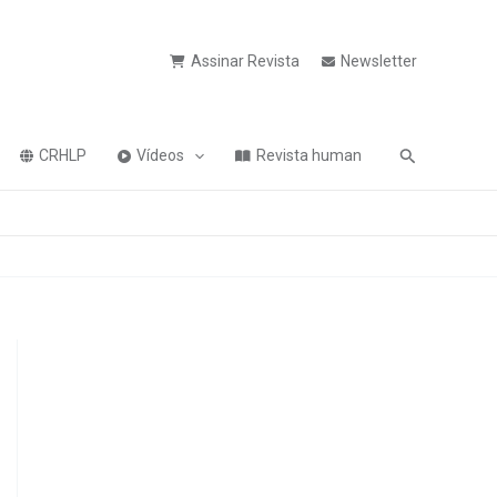
Assinar Revista
Newsletter
Pesquisa
CRHLP
Vídeos
Revista human