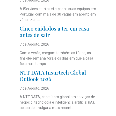
7 de Agosto, 2026
A iServices está a reforçar as suas equipas em
Portugal, com mais de 30 vagas em aberto em
várias zonas...
Cinco cuidados a ter em casa
antes de sair
7 de Agosto, 2026
Com o verão, chegam também as férias, os
fins-de-semana fora e os dias em que a casa
fica mais tempo...
NTT DATA Insurtech Global
Outlook 2026
7 de Agosto, 2026
A NTT DATA, consultora global em serviços de
negócio, tecnologia e inteligência artificial (IA),
acaba de divulgar a mais recente...