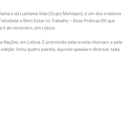
tania e da Lusitania Vida (Grupo Montepio), é um dos oradores
Felicidade e Bem-Estar no Trabalho – Boas Práticas RH que
e a 6 de novembro, em Lisboa.
das Nações, em Lisboa. É promovido pela revista «human» e pela
edição. Inclui quatro painéis,
keynote speaker
e diversas
talks
.