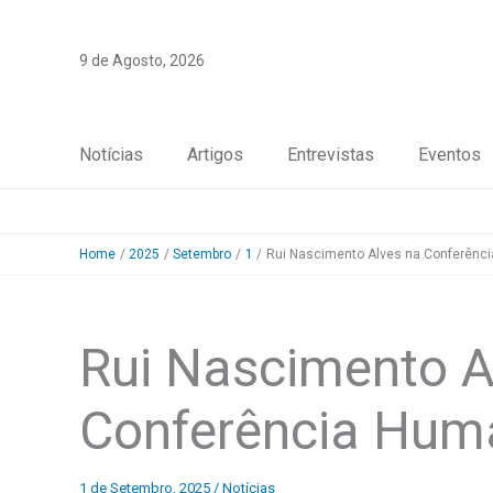
Skip
to
9 de Agosto, 2026
content
Notícias
Artigos
Entrevistas
Eventos
Home
2025
Setembro
1
Rui Nascimento Alves na Conferênc
Rui Nascimento A
Conferência Hum
1 de Setembro, 2025
/
Notícias