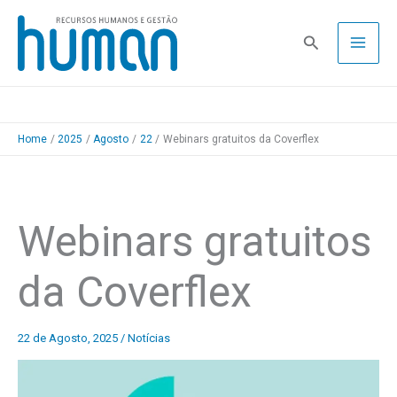
Skip
to
Pesquisa
content
Home
2025
Agosto
22
Webinars gratuitos da Coverflex
Webinars gratuitos
da Coverflex
22 de Agosto, 2025
/
Notícias