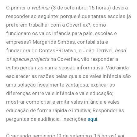
O primeiro
webinar
(3 de setembro, 15 horas) deverá
responder ao seguinte: porque é que tantas escolas já
preferem trabalhar com a Coverflex?; como
funcionam os vales infância para pais, escolas e
empresas? Margarida Simões, contabilista e
fundadora do ContasPROativo, e ‍João Terrível,
head
of special projects
na Coverflex, vão responder a
estas perguntas numa sessão informativa. Vão ainda
esclarecer as razões pelas quais os vales infância são
uma solução fiscalmente vantajosa; explicar as
diferenças entre vale infância e vale educação;
mostrar como criar e emitir vales infância e vales
educação de forma rápida e intuitiva; Responder às
perguntas da audiência. Inscrições
aqui
.
O segundo seminário (9 de setembro, 15 horas) vai