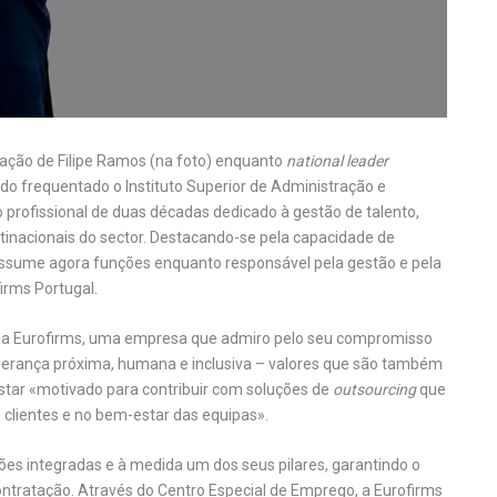
ração de Filipe Ramos (na foto) enquanto
national leader
o frequentado o Instituto Superior de Administração e
 profissional de duas décadas dedicado à gestão de talento,
inacionais do sector. Destacando-se pela capacidade de
assume agora funções enquanto responsável pela gestão e pela
irms Portugal.
na Eurofirms, uma empresa que admiro pelo seu compromisso
erança próxima, humana e inclusiva – valores que são também
estar «motivado para contribuir com soluções de
outsourcing
que
clientes e no bem-estar das equipas».
ões integradas e à medida um dos seus pilares, garantindo o
ratação. Através do Centro Especial de Emprego, a Eurofirms