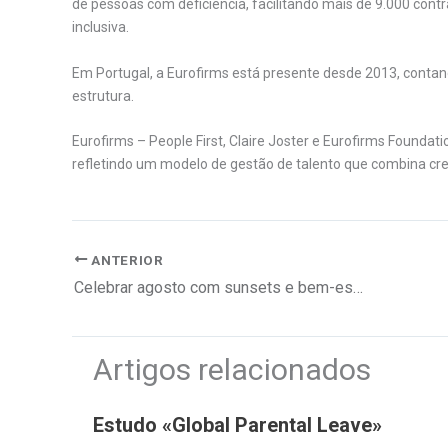
de pessoas com deficiência, facilitando mais de 9.000 cont
inclusiva.
Em Portugal, a Eurofirms está presente desde 2013, contan
estrutura.
Eurofirms – People First, Claire Joster e Eurofirms Founda
refletindo um modelo de gestão de talento que combina cr
ANTERIOR
Celebrar agosto com sunsets e bem-estar à beira-mar
Artigos relacionados
Estudo «Global Parental Leave»