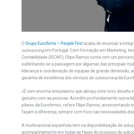
O
Grupo Eurofirms – People First
acaba de anunciar a integ
outsourcing
em Portugal. Com formação em Marketing, tend
Contabilidade (ISCAP), Filipe Ramos conta com um percurso
sublinhando-se a passagem por algumas das principais mult
liderança e coordenação de equipas de grande dimensão, 
garantia de excelência dos serviços de
outsourcing
da Eurof
«É com enorme entusiasmo que abraço este novo desafio 
genuíno com as pessoas. Acredito profundamente numa lid
pilares da Eurofirms», refere Filipe Ramos, acrescentando 
façam a diferença, sempre com foco nas necessidades dos 
A multinacional espanhola tem na disponibilização de soluç
acompanhamento em todas as fases do processo de subcont