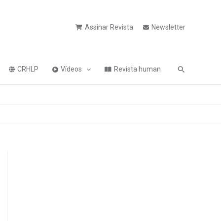
Assinar Revista
Newsletter
Pesquisa
CRHLP
Vídeos
Revista human