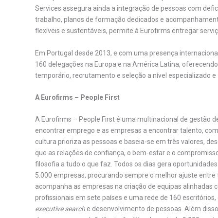
Services assegura ainda a integração de pessoas com defic
trabalho, planos de formação dedicados e acompanhamento
flexíveis e sustentáveis, permite à Eurofirms entregar servi
Em Portugal desde 2013, e com uma presença internacional
160 delegações na Europa e na América Latina, oferecendo
temporário, recrutamento e seleção a nível especializado e
A Eurofirms – People First
A Eurofirms – People First é uma multinacional de gestão d
encontrar emprego e as empresas a encontrar talento, com 
cultura prioriza as pessoas e baseia-se em três valores, des
que as relações de confiança, o bem-estar e o compromisso 
filosofia a tudo o que faz. Todos os dias gera oportunidad
5.000 empresas, procurando sempre o melhor ajuste entre 
acompanha as empresas na criação de equipas alinhadas co
profissionais em sete países e uma rede de 160 escritórios
executive search
e desenvolvimento de pessoas. Além disso,