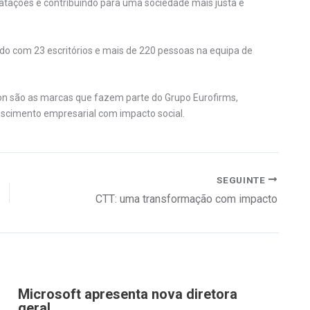
ratações e contribuindo para uma sociedade mais justa e
do com 23 escritórios e mais de 220 pessoas na equipa de
tion são as marcas que fazem parte do Grupo Eurofirms,
escimento empresarial com impacto social.
SEGUINTE
CTT: uma transformação com impacto
Microsoft apresenta nova diretora
geral