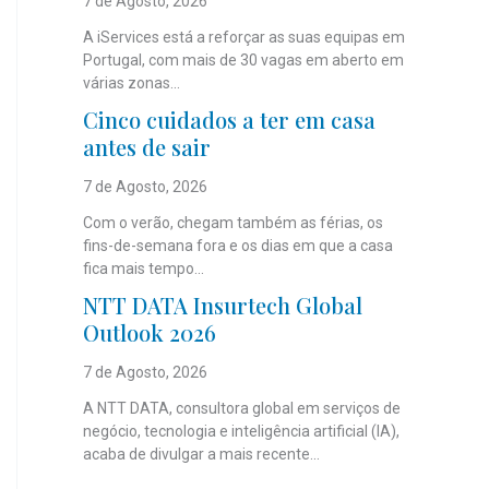
7 de Agosto, 2026
A iServices está a reforçar as suas equipas em
Portugal, com mais de 30 vagas em aberto em
várias zonas...
Cinco cuidados a ter em casa
antes de sair
7 de Agosto, 2026
Com o verão, chegam também as férias, os
fins-de-semana fora e os dias em que a casa
fica mais tempo...
NTT DATA Insurtech Global
Outlook 2026
7 de Agosto, 2026
A NTT DATA, consultora global em serviços de
negócio, tecnologia e inteligência artificial (IA),
acaba de divulgar a mais recente...