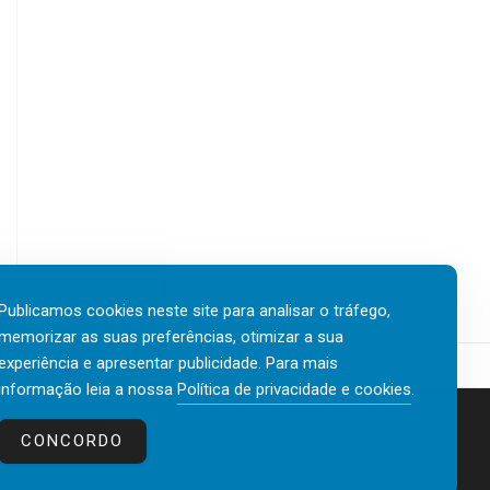
Publicamos cookies neste site para analisar o tráfego,
memorizar as suas preferências, otimizar a sua
experiência e apresentar publicidade. Para mais
informação leia a nossa
Política de privacidade e cookies
.
Contactos
Política de privacidade e cookies
CONCORDO