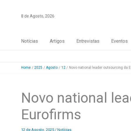
Skip
to
8 de Agosto, 2026
content
Notícias
Artigos
Entrevistas
Eventos
Home
2025
Agosto
12
Novo national leader outsourcing da E
Novo national lea
Eurofirms
12 de Agosto, 2025
/
Notícias