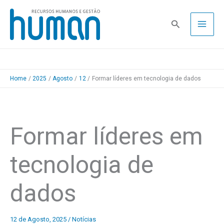
Skip
to
Pesquisa
content
Home
2025
Agosto
12
Formar líderes em tecnologia de dados
Formar líderes em
tecnologia de
dados
12 de Agosto, 2025
/
Notícias