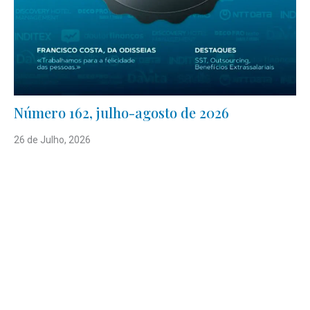
Número 162, julho-agosto de 2026
26 de Julho, 2026