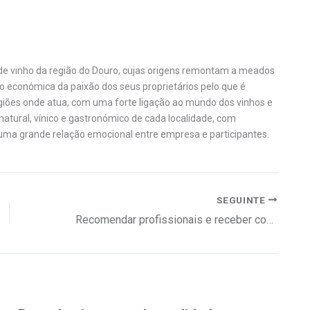
e vinho da região do Douro, cujas origens remontam a meados
o económica da paixão dos seus proprietários pelo que é
iões onde atua, com uma forte ligação ao mundo dos vinhos e
 natural, vínico e gastronómico de cada localidade, com
 uma grande relação emocional entre empresa e participantes.
SEGUINTE
Recomendar profissionais e receber comissão de mil euros