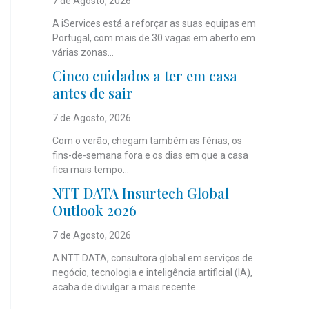
7 de Agosto, 2026
A iServices está a reforçar as suas equipas em
Portugal, com mais de 30 vagas em aberto em
várias zonas...
Cinco cuidados a ter em casa
antes de sair
7 de Agosto, 2026
Com o verão, chegam também as férias, os
fins-de-semana fora e os dias em que a casa
fica mais tempo...
NTT DATA Insurtech Global
Outlook 2026
7 de Agosto, 2026
A NTT DATA, consultora global em serviços de
negócio, tecnologia e inteligência artificial (IA),
acaba de divulgar a mais recente...