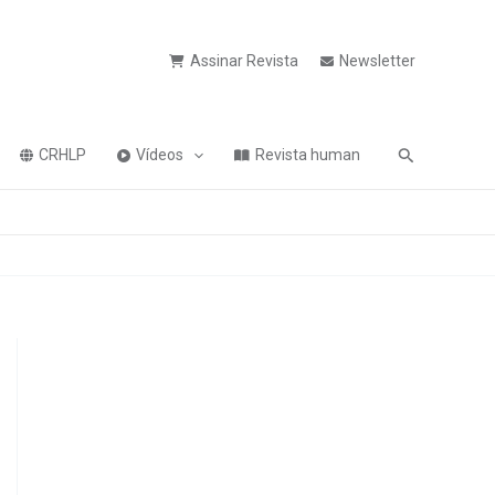
Assinar Revista
Newsletter
Pesquisa
CRHLP
Vídeos
Revista human