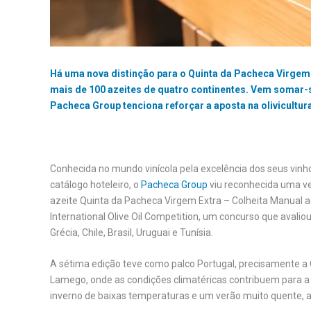
Há uma nova distinção para o Quinta da Pacheca Virgem
mais de 100 azeites de quatro continentes. Vem somar-s
Pacheca Group tenciona reforçar a aposta na olivicultur
Conhecida no mundo vinícola pela excelência dos seus vinho
catálogo hoteleiro, o
Pacheca Group
viu reconhecida uma vez
azeite Quinta da Pacheca Virgem Extra – Colheita Manual a
International Olive Oil Competition, um concurso que aval
Grécia, Chile, Brasil, Uruguai e Tunísia.
A sétima edição teve como palco Portugal, precisamente a 
Lamego, onde as condições climatéricas contribuem para a
inverno de baixas temperaturas e um verão muito quente, al