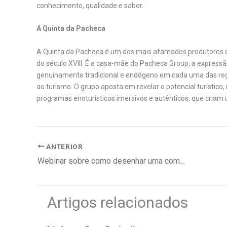
conhecimento, qualidade e sabor.
A Quinta da Pacheca
A Quinta da Pacheca é um dos mais afamados produtores d
do século XVIII. É a casa-mãe do Pacheca Group, a expressã
genuinamente tradicional e endógeno em cada uma das reg
ao turismo. O grupo aposta em revelar o potencial turístico,
programas enoturísticos imersivos e autênticos, que criam
ANTERIOR
Webinar sobre como desenhar uma compensação flexível
Artigos relacionados