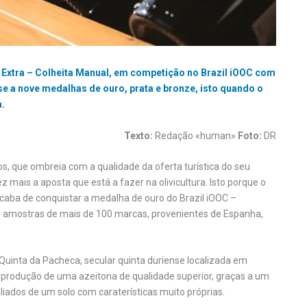
 Extra – Colheita Manual, em competição no Brazil iOOC com
e a nove medalhas de ouro, prata e bronze, isto quando o
a.
Texto:
Redação «human»
Foto:
DR
s, que ombreia com a qualidade da oferta turística do seu
 mais a aposta que está a fazer na olivicultura. Isto porque o
caba de conquistar a medalha de ouro do Brazil iOOC –
iou amostras de mais de 100 marcas, provenientes de Espanha,
Quinta da Pacheca, secular quinta duriense localizada em
 produção de uma azeitona de qualidade superior, graças a um
iados de um solo com caraterísticas muito próprias.