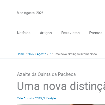
Skip
to
8 de Agosto, 2026
content
Notícias
Artigos
Entrevistas
Eventos
Home
2025
Agosto
7
Uma nova distinção internacional
Azeite da Quinta da Pacheca
Uma nova distinçã
7 de Agosto, 2025
/
Lifestyle