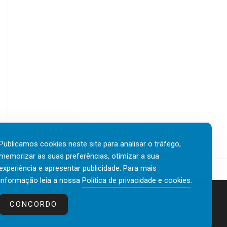
Publicamos cookies neste site para analisar o tráfego,
memorizar as suas preferências, otimizar a sua
experiência e apresentar publicidade. Para mais
informação leia a nossa
Política de privacidade e cookies
.
Contactos
Política de privacidade e cookies
CONCORDO