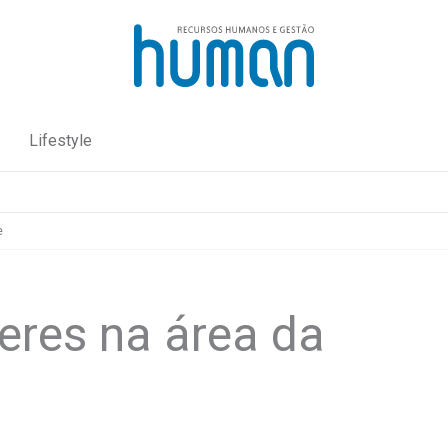
Lifestyle
e
eres na área da