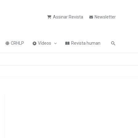
Assinar Revista
Newsletter
Pesquisa
CRHLP
Vídeos
Revista human