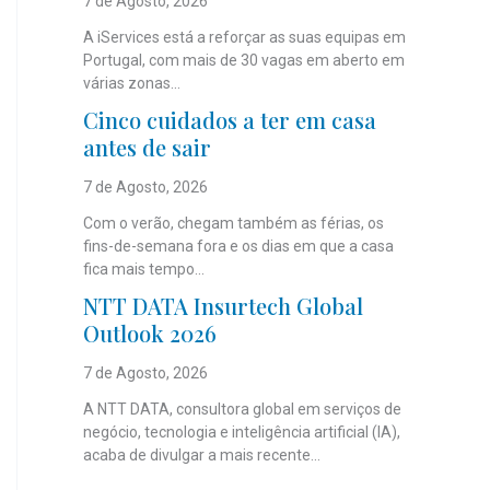
7 de Agosto, 2026
A iServices está a reforçar as suas equipas em
Portugal, com mais de 30 vagas em aberto em
várias zonas...
Cinco cuidados a ter em casa
antes de sair
7 de Agosto, 2026
Com o verão, chegam também as férias, os
fins-de-semana fora e os dias em que a casa
fica mais tempo...
NTT DATA Insurtech Global
Outlook 2026
7 de Agosto, 2026
A NTT DATA, consultora global em serviços de
negócio, tecnologia e inteligência artificial (IA),
acaba de divulgar a mais recente...