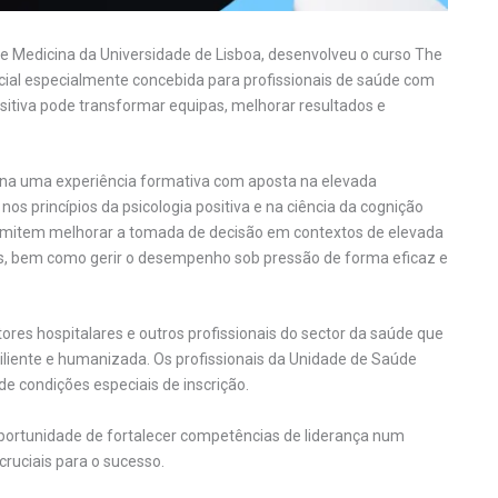
e Medicina da Universidade de Lisboa, desenvolveu o curso The
cial especialmente concebida para profissionais de saúde com
sitiva pode transformar equipas, melhorar resultados e
ona uma experiência formativa com aposta na elevada
os princípios da psicologia positiva e na ciência da cognição
rmitem melhorar a tomada de decisão em contextos de elevada
as, bem como gerir o desempenho sob pressão de forma eficaz e
res hospitalares e outros profissionais do sector da saúde que
liente e humanizada. Os profissionais da Unidade de Saúde
de condições especiais de inscrição.
oportunidade de fortalecer competências de liderança num
cruciais para o sucesso.