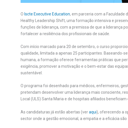
O
Iscte Executive Education
, em parceria com a Faculdade d
Healthy Leadership Shift, uma formação intensiva e presen
funções de liderança, com a premissa de que a liderança po
fortalecer a resiliência dos profissionais de saúde.
Com início marcado para 20 de setembro, o curso proporci
qualidade, limitada a apenas 25 participantes. Baseando-se n
humana, a formação oferece ferramentas práticas que pe
exigência, promover a motivação e o bem-estar das equip
sustentável.
O programa foi desenhado para médicos, enfermeiros, gesto
pretendam desenvolver uma liderança mais consciente, resi
Local (ULS) Santa Maria e de hospitais afiliados beneficiam 
As candidaturas já estão abertas (ver
aqui
), oferecendo a 
sector onde a gestão emocional, a empatia e a eficácia são 