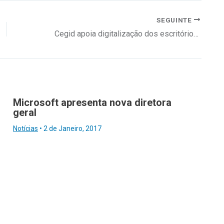
SEGUINTE
Cegid apoia digitalização dos escritórios de contabilidade
Microsoft apresenta nova diretora
geral
Notícias
•
2 de Janeiro, 2017