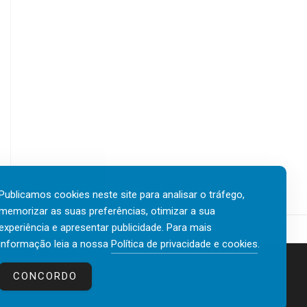
Publicamos cookies neste site para analisar o tráfego,
memorizar as suas preferências, otimizar a sua
experiência e apresentar publicidade. Para mais
informação leia a nossa
Política de privacidade e cookies
.
Contactos
Política de privacidade e cookies
CONCORDO