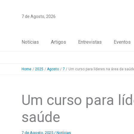
Skip
to
7 de Agosto, 2026
content
Notícias
Artigos
Entrevistas
Eventos
Home
2025
Agosto
7
Um curso para líderes na área da saúd
Um curso para líd
saúde
7 de Agosto, 2025
/
Notícias