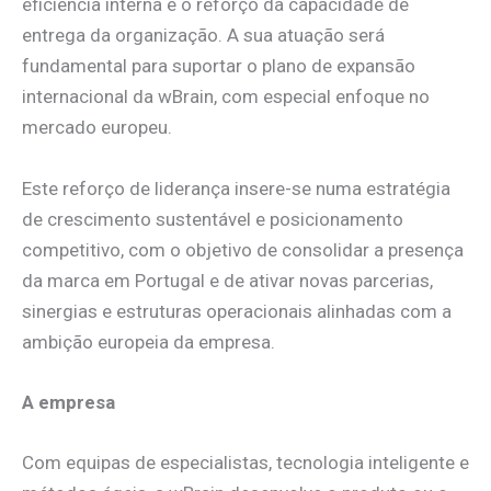
eficiência interna e o reforço da capacidade de
entrega da organização. A sua atuação será
fundamental para suportar o plano de expansão
internacional da wBrain, com especial enfoque no
mercado europeu.
Este reforço de liderança insere-se numa estratégia
de crescimento sustentável e posicionamento
competitivo, com o objetivo de consolidar a presença
da marca em Portugal e de ativar novas parcerias,
sinergias e estruturas operacionais alinhadas com a
ambição europeia da empresa.
A empresa
Com equipas de especialistas, tecnologia inteligente e