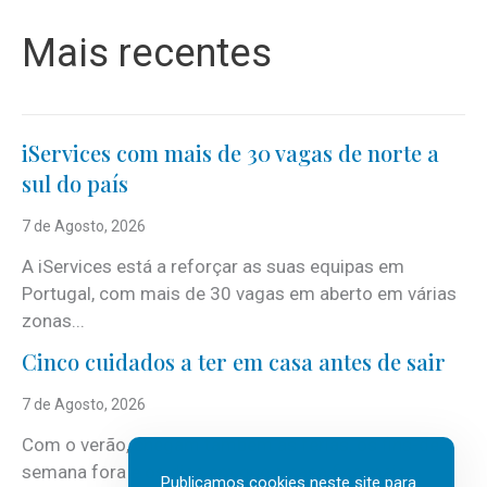
Mais recentes
iServices com mais de 30 vagas de norte a
sul do país
7 de Agosto, 2026
A iServices está a reforçar as suas equipas em
Portugal, com mais de 30 vagas em aberto em várias
zonas...
Cinco cuidados a ter em casa antes de sair
7 de Agosto, 2026
Com o verão, chegam também as férias, os fins-de-
semana fora e os dias em que a casa fica mais
Publicamos cookies neste site para