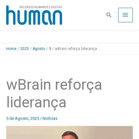
Skip
to
Pesquisa
content
Home
2025
Agosto
5
wBrain reforça liderança
wBrain reforça
liderança
5 de Agosto, 2025
/
Notícias