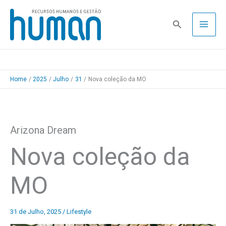
Skip
to
Pesquisa
content
Home
2025
Julho
31
Nova coleção da MO
Arizona Dream
Nova coleção da
MO
31 de Julho, 2025
/
Lifestyle