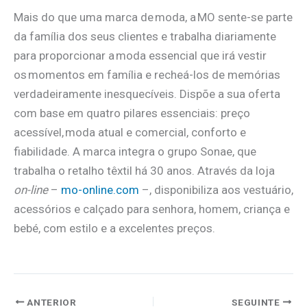
Mais do que uma marca de moda, a MO sente-se parte
da família dos seus clientes e trabalha diariamente
para proporcionar a moda essencial que irá vestir
os momentos em família e recheá-los de memórias
verdadeiramente inesquecíveis. Dispõe a sua oferta
com base em quatro pilares essenciais: preço
acessível, moda atual e comercial, conforto e
fiabilidade. A marca integra o grupo Sonae, que
trabalha o retalho têxtil há 30 anos. Através da loja
on-line
–
mo-online.com
–, disponibiliza aos vestuário,
acessórios e calçado para senhora, homem, criança e
bebé, com estilo e a excelentes preços.
ANTERIOR
SEGUINTE