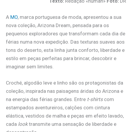
Texto:
Redação «human»
Foto:
DR
A
MO
, marca portuguesa de moda, apresentou a sua
nova coleção, Arizona Dream, pensada para os
pequenos exploradores que transformam cada dia de
férias numa nova expedição. Das texturas suaves aos
tons do deserto, esta linha junta conforto, liberdade e
estilo em peças perfeitas para brincar, descobrir e
imaginar sem limites.
Croché, algodão leve e linho são os protagonistas da
coleção, inspirada nas paisagens áridas do Arizona e
na energia das férias grandes. Entre
t-shirts
com
estampados aventureiros, calções com cintura
elástica, vestidos de malha e peças em efeito lavado,
cada
look
transmite uma sensação de liberdade e