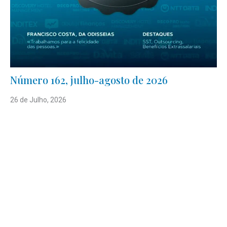
Número 162, julho-agosto de 2026
26 de Julho, 2026