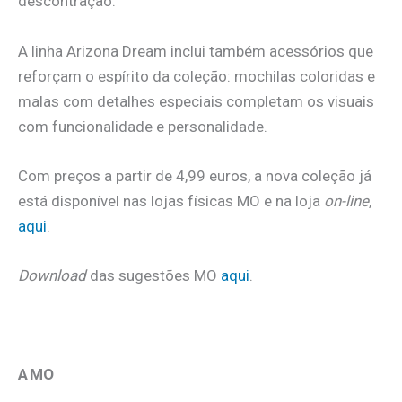
descontração.
A linha Arizona Dream inclui também acessórios que
reforçam o espírito da coleção: mochilas coloridas e
malas com detalhes especiais completam os visuais
com funcionalidade e personalidade.
Com preços a partir de 4,99 euros, a nova coleção já
está disponível nas lojas físicas MO e na loja
on-line
,
aqui
.
Download
das sugestões MO
aqui
.
A MO