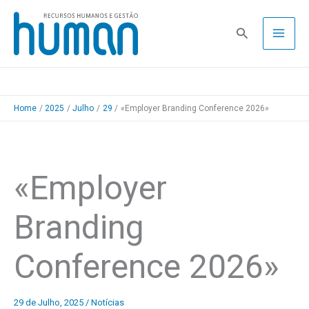
Skip
to
Pesquisa
content
Home
2025
Julho
29
«Employer Branding Conference 2026»
«Employer
Branding
Conference 2026»
29 de Julho, 2025
/
Notícias