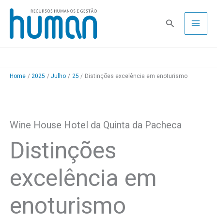
Skip
to
Pesquisa
content
Home
2025
Julho
25
Distinções excelência em enoturismo
Wine House Hotel da Quinta da Pacheca
Distinções
excelência em
enoturismo