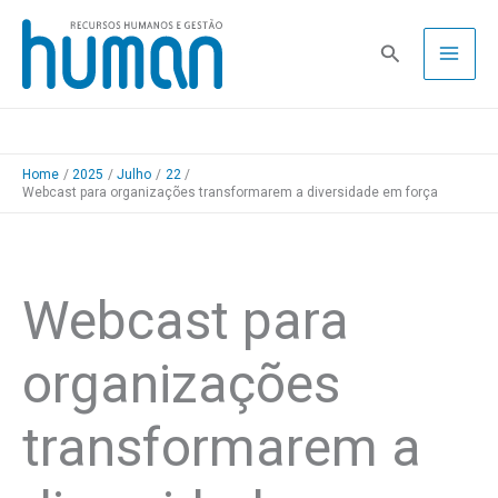
Skip
to
Pesquisa
content
Home
2025
Julho
22
Webcast para organizações transformarem a diversidade em força
Webcast para
organizações
transformarem a