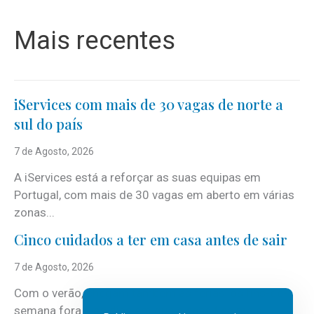
Mais recentes
iServices com mais de 30 vagas de norte a
sul do país
7 de Agosto, 2026
A iServices está a reforçar as suas equipas em
Portugal, com mais de 30 vagas em aberto em várias
zonas...
Cinco cuidados a ter em casa antes de sair
7 de Agosto, 2026
Com o verão, chegam também as férias, os fins-de-
semana fora e os dias em que a casa fica mais