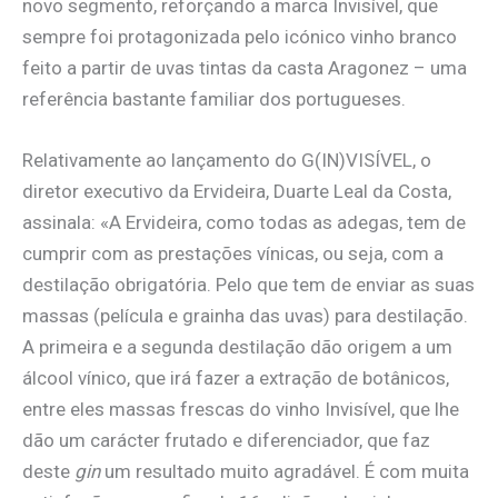
novo segmento, reforçando a marca Invisível, que
sempre foi protagonizada pelo icónico vinho branco
feito a partir de uvas tintas da casta Aragonez – uma
referência bastante familiar dos portugueses.
Relativamente ao lançamento do G(IN)VISÍVEL, o
diretor executivo da Ervideira, Duarte Leal da Costa,
assinala: «A Ervideira, como todas as adegas, tem de
cumprir com as prestações vínicas, ou seja, com a
destilação obrigatória. Pelo que tem de enviar as suas
massas (película e grainha das uvas) para destilação.
A primeira e a segunda destilação dão origem a um
álcool vínico, que irá fazer a extração de botânicos,
entre eles massas frescas do vinho Invisível, que lhe
dão um carácter frutado e diferenciador, que faz
deste
gin
um resultado muito agradável. É com muita