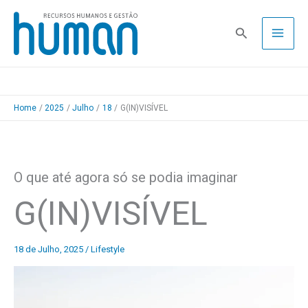
Skip
to
Pesquisa
content
Home
2025
Julho
18
G(IN)VISÍVEL
O que até agora só se podia imaginar
G(IN)VISÍVEL
18 de Julho, 2025
/
Lifestyle