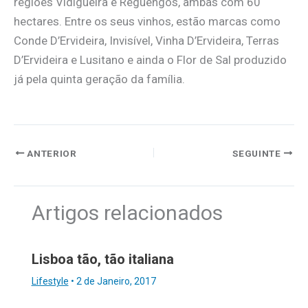
regiões Vidigueira e Reguengos, ambas com 60
hectares. Entre os seus vinhos, estão marcas como
Conde D’Ervideira, Invisível, Vinha D’Ervideira, Terras
D’Ervideira e Lusitano e ainda o Flor de Sal produzido
já pela quinta geração da família.
ANTERIOR
SEGUINTE
Artigos relacionados
Lisboa tão, tão italiana
Lifestyle
•
2 de Janeiro, 2017