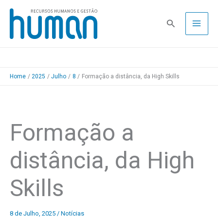
Skip
to
Pesquisa
content
Home
2025
Julho
8
Formação a distância, da High Skills
Formação a
distância, da High
Skills
8 de Julho, 2025
/
Notícias