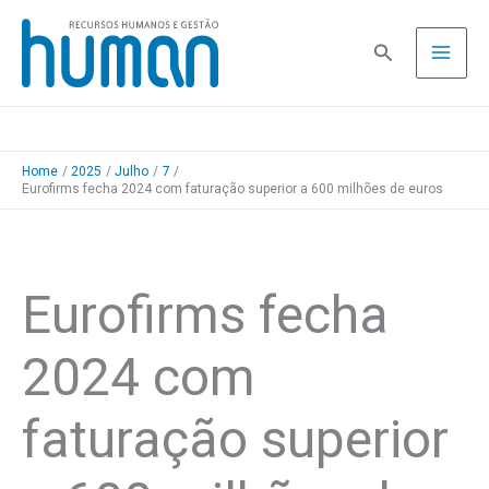
Skip
to
Pesquisa
content
Home
2025
Julho
7
Eurofirms fecha 2024 com faturação superior a 600 milhões de euros
Eurofirms fecha
2024 com
faturação superior