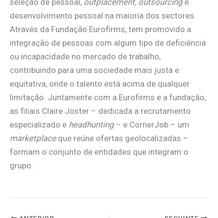
seleção de pessoal,
outplacement
,
outsourcing
e
desenvolvimento pessoal na maioria dos sectores.
Através da Fundação Eurofirms, tem promovido a
integração de pessoas com algum tipo de deficiência
ou incapacidade no mercado de trabalho,
contribuindo para uma sociedade mais justa e
equitativa, onde o talento está acima de qualquer
limitação. Juntamente com a Eurofirms e a fundação,
as filiais Claire Joster – dedicada a recrutamento
especializado e
headhunting
– e CornerJob – um
marketplace
que reúne ofertas geolocalizadas –
formam o conjunto de entidades que integram o
grupo.
ANTERIOR
SEGUINTE