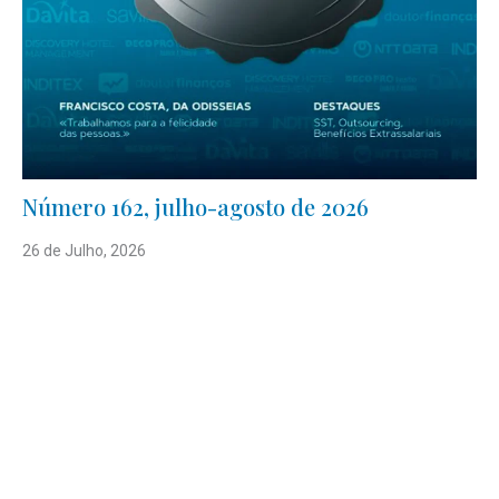
Número 162, julho-agosto de 2026
26 de Julho, 2026