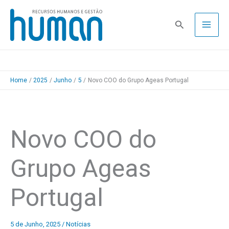
Skip
to
Pesquisa
content
Home
2025
Junho
5
Novo COO do Grupo Ageas Portugal
Novo COO do
Grupo Ageas
Portugal
5 de Junho, 2025
/
Notícias