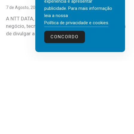
experiência e apresentar
7 de Agosto, 2026
publicidade. Para mais informação
leia a nossa
A NTT DATA, consultora global em serviços de
Política de privacidade e cookies
.
negócio, tecnologia e inteligência artificial (IA), acaba
de divulgar a mais recente...
CONCORDO