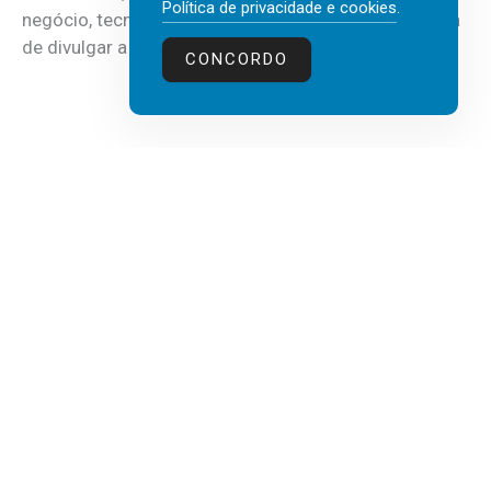
Política de privacidade e cookies
.
negócio, tecnologia e inteligência artificial (IA), acaba
de divulgar a mais recente...
CONCORDO