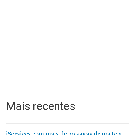
Mais recentes
iServices com mais de 30 vagas de norte a