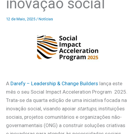
inovação social
12 de Maio, 2025
/
Notícias
A
Darefy – Leadership & Change Builders
lança este
mês o seu Social Impact Acceleration Program 2025.
Trata-se da quarta edição de uma iniciativa focada na
inovação social, visando apoiar
startups
, instituições
sociais, projetos comunitários e organizações não-
governamentais (ONG) a construir soluções criativas
e inovadoras para atender às necessidades sociais.