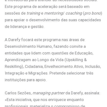
Este programa de aceleração será baseado em
sessões de
training
e
mentoring
/
coaching
(
pro bono
)
para apoiar o desenvolvimento das suas capacidades
de liderança e gestão.
A Darefy focará este programa nas áreas de
Desenvolvimento Humano, fazendo convite a
entidades que lidem com questões de Educação,
Aprendizagem ao Longo da Vida (Upskilling &
Reskilling), Cidadania, Envelhecimento Ativo, Inclusão,
Integração e Migrações. Pretende selecionar três
instituições para apoio.
Carlos Sezões,
managing partner
da Darefy, assinala:
«Esta iniciativa, que nos enriquece enquanto
profissionais, materializa o compromisso de