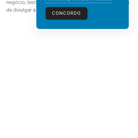
negócio, tecnologia e inteligência artificial (IA), acaba
de divulgar a mais recente...
CONCORDO