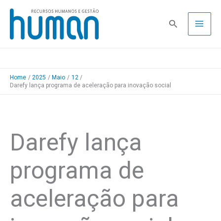
Skip
to
Pesquisa
content
Home
2025
Maio
12
Darefy lança programa de aceleração para inovação social
Darefy lança
programa de
aceleração para