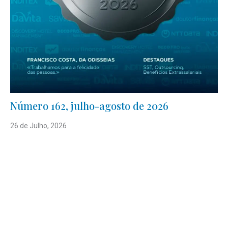
Número 162, julho-agosto de 2026
26 de Julho, 2026