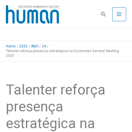
Skip
to
Pesquisa
content
Home
2025
Abril
24
Talenter reforça presença estratégica na Eurotemps General Meeting
2025
Talenter reforça
presença
estratégica na