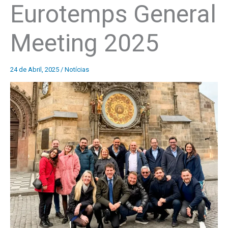
Eurotemps General
Meeting 2025
24 de Abril, 2025
/
Notícias