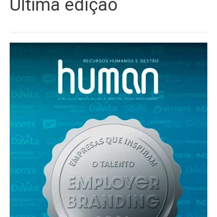
Última edição