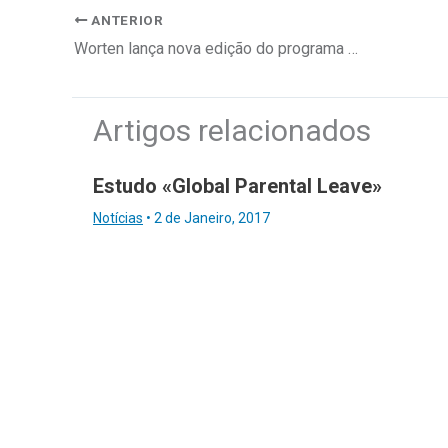
ANTERIOR
Worten lança nova edição do programa «Play Your Future»
Artigos relacionados
Estudo «Global Parental Leave»
Notícias
•
2 de Janeiro, 2017