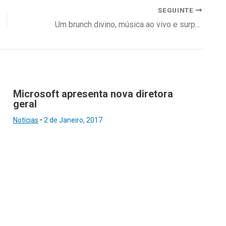
SEGUINTE
Um brunch divino, música ao vivo e surpresas inesquecíveis
Microsoft apresenta nova diretora
geral
Notícias
•
2 de Janeiro, 2017