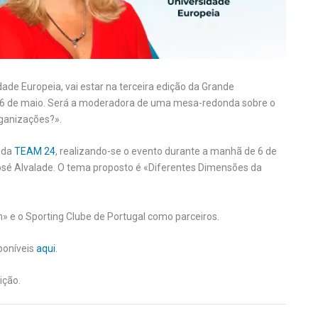
ade Europeia, vai estar na terceira edição da Grande
 6 de maio. Será a moderadora de uma mesa-redonda sobre o
ganizações?».
é da
TEAM 24
, realizando-se o evento durante a manhã de 6 de
José Alvalade. O tema proposto é «Diferentes Dimensões da
 e o Sporting Clube de Portugal como parceiros.
poníveis
aqui
.
ição.