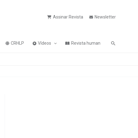
Assinar Revista
Newsletter
Pesquisa
CRHLP
Vídeos
Revista human