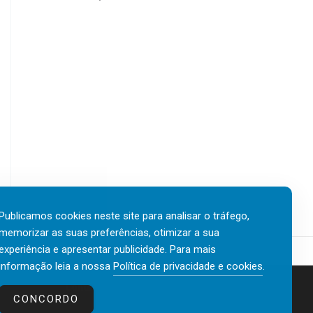
Publicamos cookies neste site para analisar o tráfego,
memorizar as suas preferências, otimizar a sua
experiência e apresentar publicidade. Para mais
informação leia a nossa
Política de privacidade e cookies
.
Contactos
Política de privacidade e cookies
CONCORDO