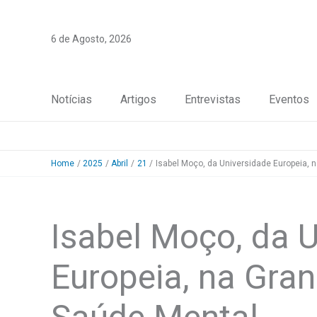
Skip
to
6 de Agosto, 2026
content
Notícias
Artigos
Entrevistas
Eventos
Home
2025
Abril
21
Isabel Moço, da Universidade Europeia, 
Isabel Moço, da 
Europeia, na Gra