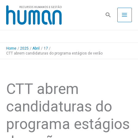
Skip
to
Pesquisa
content
Home
2025
Abril
17
CTT abrem candidaturas do programa estágios de verão
CTT abrem
candidaturas do
programa estágios