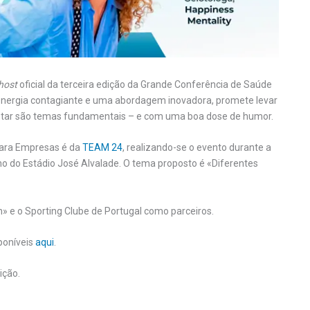
host
oficial da terceira edição da Grande Conferência de Saúde
energia contagiante e uma abordagem inovadora, promete levar
star são temas fundamentais – e com uma boa dose de humor.
para Empresas é da
TEAM 24
, realizando-se o evento durante a
ho do Estádio José Alvalade. O tema proposto é «Diferentes
 e o Sporting Clube de Portugal como parceiros.
poníveis
aqui
.
ição.