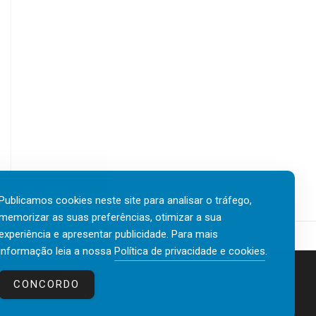
Publicamos cookies neste site para analisar o tráfego,
memorizar as suas preferências, otimizar a sua
experiência e apresentar publicidade. Para mais
informação leia a nossa
Política de privacidade e cookies
.
Contactos
Política de privacidade e cookies
CONCORDO