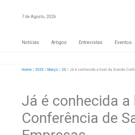
Skip
to
7 de Agosto, 2026
content
Notícias
Artigos
Entrevistas
Eventos
Home
2025
Março
25
Já é conhecida a host da Grande Conf
Já é conhecida a
Conferência de S