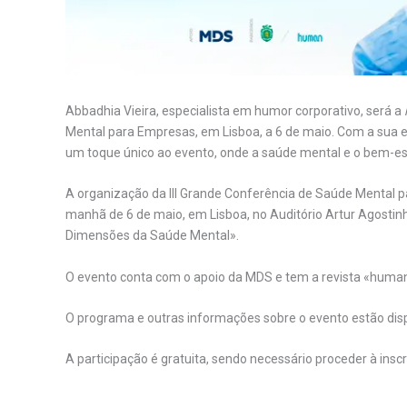
Abbadhia Vieira, especialista em humor corporativo, será a
Mental para Empresas, em Lisboa, a 6 de maio. Com a sua 
um toque único ao evento, onde a saúde mental e o bem-e
A organização da III Grande Conferência de Saúde Mental 
manhã de 6 de maio, em Lisboa, no Auditório Artur Agostin
Dimensões da Saúde Mental».
O evento conta com o apoio da MDS e tem a revista «human»
O programa e outras informações sobre o evento estão dis
A participação é gratuita, sendo necessário proceder à inscr