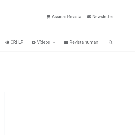
Assinar Revista
Newsletter
Pesquisa
CRHLP
Vídeos
Revista human