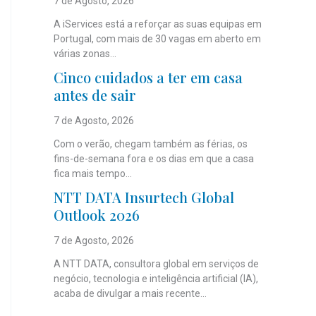
7 de Agosto, 2026
A iServices está a reforçar as suas equipas em
Portugal, com mais de 30 vagas em aberto em
várias zonas...
Cinco cuidados a ter em casa
antes de sair
7 de Agosto, 2026
Com o verão, chegam também as férias, os
fins-de-semana fora e os dias em que a casa
fica mais tempo...
NTT DATA Insurtech Global
Outlook 2026
7 de Agosto, 2026
A NTT DATA, consultora global em serviços de
negócio, tecnologia e inteligência artificial (IA),
acaba de divulgar a mais recente...